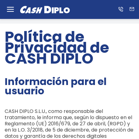
Know
us
ES
EN
Política de
Privacidad de
CASH DIPLO
Información para el
usuario
CASH DIPLO S.L.U., como responsable del
tratamiento, le informa que, según lo dispuesto en el
Reglamento (UE) 2016/679, de 27 de abril, (RGPD) y
en la L.O. 3/2018, de 5 de diciembre, de protección de
datos y garantía de los derechos digitales