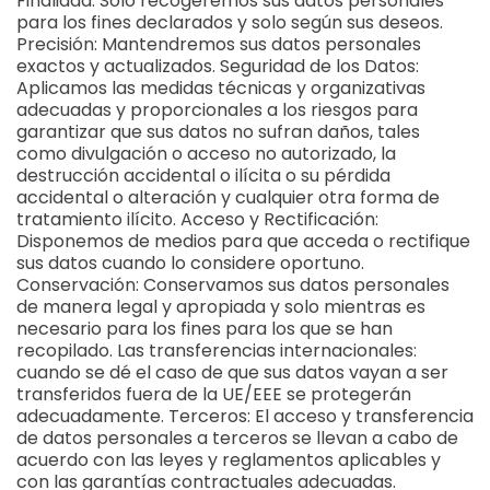
Finalidad: Solo recogeremos sus datos personales
para los fines declarados y solo según sus deseos.
Precisión: Mantendremos sus datos personales
exactos y actualizados. Seguridad de los Datos:
Aplicamos las medidas técnicas y organizativas
adecuadas y proporcionales a los riesgos para
garantizar que sus datos no sufran daños, tales
como divulgación o acceso no autorizado, la
destrucción accidental o ilícita o su pérdida
accidental o alteración y cualquier otra forma de
tratamiento ilícito. Acceso y Rectificación:
Disponemos de medios para que acceda o rectifique
sus datos cuando lo considere oportuno.
Conservación: Conservamos sus datos personales
de manera legal y apropiada y solo mientras es
necesario para los fines para los que se han
recopilado. Las transferencias internacionales:
cuando se dé el caso de que sus datos vayan a ser
transferidos fuera de la UE/EEE se protegerán
adecuadamente. Terceros: El acceso y transferencia
de datos personales a terceros se llevan a cabo de
acuerdo con las leyes y reglamentos aplicables y
con las garantías contractuales adecuadas.