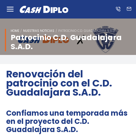
Know
us
ES
EN
HOME
NUESTRAS NOTICIAS
PATROCINIO C.D. GUADALAJARA S.A.D.
Patrocinio C.D. Guadalajara
S.A.D.
Renovación del
patrocinio con el C.D.
Guadalajara S.A.D.
Confiamos una temporada más
en el proyecto del C.D.
Guadalajara S.A.D.