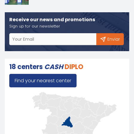
Receive our news and promotions
Sign up for our newsletter
Enviar
18 centers
CASH
DIPLO
Find your nearest center